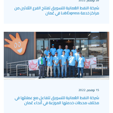
28 نوفمبر, 2022
شركة النفط العُمانية للتسويق تفتتح الفرع الثلاثين من
مراكز خدمة LubExpress في عُمان
15 نوفمبر, 2022
شركة النفط العُمانية للتسويق تتفاعل مع عملائها في
مختلف محطات خدمتها الموزعة في أنحاء عُمان