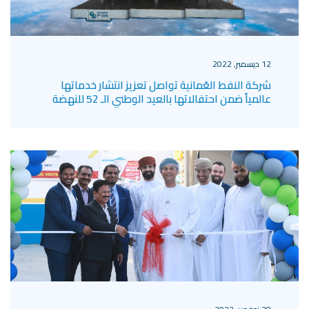
12 ديسمبر, 2022
شركة النفط العُمانية تواصل تعزيز انتشار خدماتها
عالمياً ضمن احتفالاتها بالعيد الوطني الـ 52 للنهضة