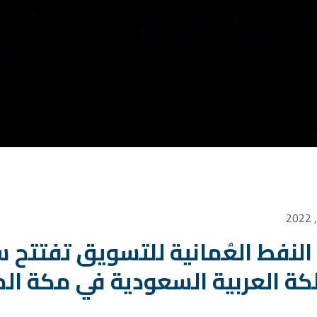
لنفط العُمانية للتسويق تفتتح 
كة العربية السعودية في مكة ال