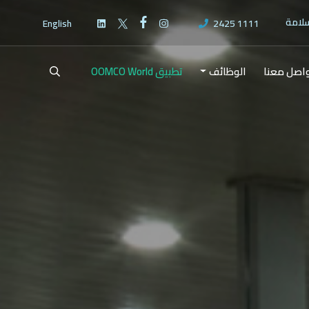
سلامة
English
2425 1111
اصل معنا
الوظائف
تطبيق OOMCO World