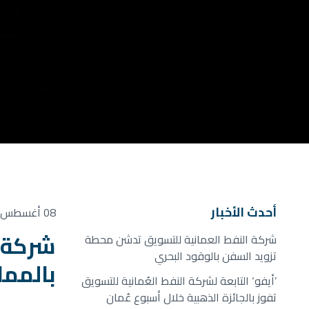
أحدث الأخبار
08 أغسطس, 2022
شركة ا
شركة النفط العمانية للتسويق تدشن محطة
تزويد السفن بالوقود البحري
بالممل
’أيفو‘ التابعة لشركة النفط العُمانية للتسويق
تفوز بالجائزة الذهبية خلال أسبوع عُمان