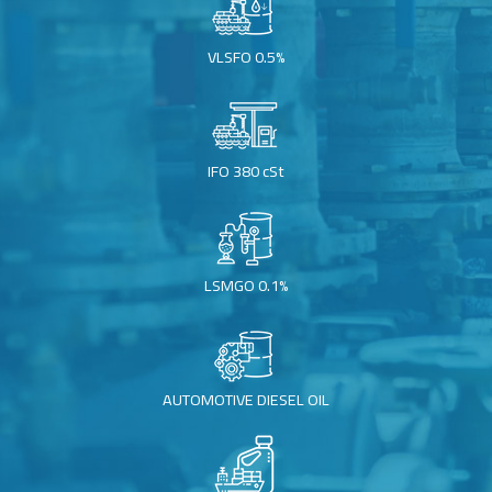
VLSFO 0.5%
IFO 380 cSt
LSMGO 0.1%
AUTOMOTIVE DIESEL OIL