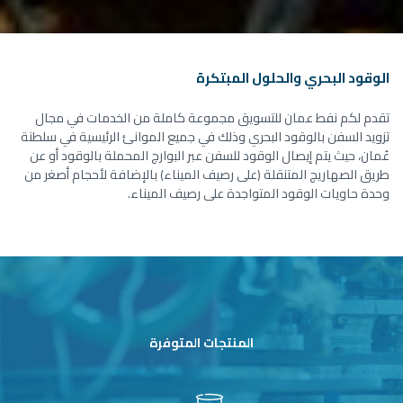
الوقود البحري والحلول المبتكرة
تقدم لكم نفط عمان للتسويق مجموعة كاملة من الخدمات في مجال
تزويد السفن بالوقود البحري وذلك في جميع الموانئ الرئيسية في سلطنة
عُمان، حيث يتم إيصال الوقود للسفن عبر البوارج المحملة بالوقود أو عن
طريق الصهاريج المتنقلة (على رصيف الميناء) بالإضافة لأحجام أصغر من
وحدة حاويات الوقود المتواجدة على رصيف الميناء.
المنتجات المتوفرة