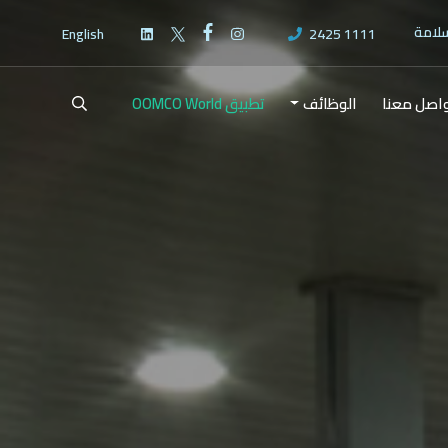
سلامة
English
2425 1111
اصل معنا
الوظائف
تطبيق OOMCO World