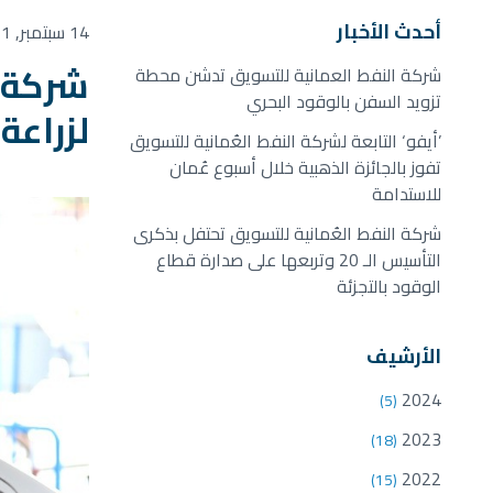
أحدث الأخبار
14 سبتمبر, 2021
شركة ا
شركة النفط العمانية للتسويق تدشن محطة
تزويد السفن بالوقود البحري
لزراعة 10 مليون شجر
’أيفو‘ التابعة لشركة النفط العُمانية للتسويق
تفوز بالجائزة الذهبية خلال أسبوع عُمان
للاستدامة
شركة النفط العُمانية للتسويق تحتفل بذكرى
التأسيس الـ 20 وتربعها على صدارة قطاع
الوقود بالتجزئة
الأرشيف
2024
(5)
2023
(18)
2022
(15)