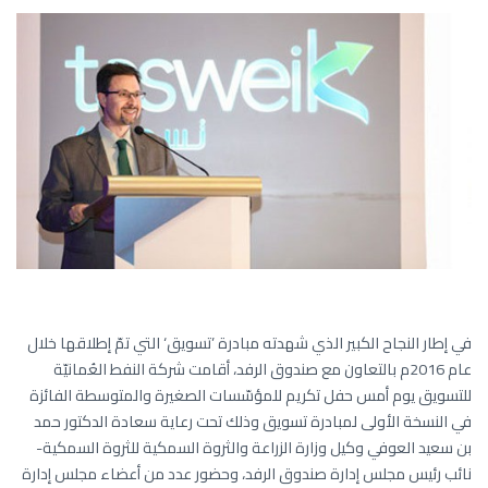
في إطار النجاح الكبير الذي شهدته مبادرة ’تسويق‘ التي تمّ إطلاقها خلال
عام 2016م بالتعاون مع صندوق الرفد، أقامت شركة النفط العُمانيّة
للتسويق يوم أمس حفل تكريم للمؤسّسات الصغيرة والمتوسطة الفائزة
في النسخة الأولى لمبادرة تسويق وذلك تحت رعاية سعادة الدكتور حمد
بن سعيد العوفي وكيل وزارة الزراعة والثروة السمكية للثروة السمكية-
نائب رئيس مجلس إدارة صندوق الرفد، وحضور عدد من أعضاء مجلس إدارة